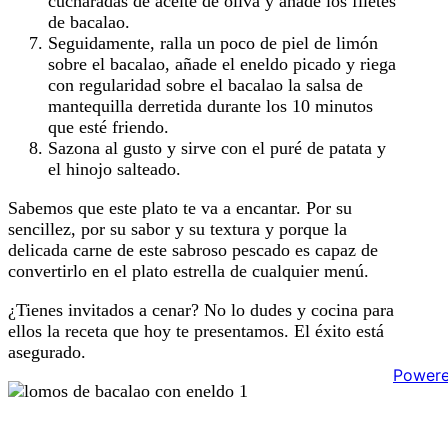
cucharadas de aceite de oliva y añade los filetes
de bacalao.
Seguidamente, ralla un poco de piel de limón
sobre el bacalao, añade el eneldo picado y riega
con regularidad sobre el bacalao la salsa de
mantequilla derretida durante los 10 minutos
que esté friendo.
Sazona al gusto y sirve con el puré de patata y
el hinojo salteado.
Sabemos que este plato te va a encantar. Por su
sencillez, por su sabor y su textura y porque la
delicada carne de este sabroso pescado es capaz de
convertirlo en el plato estrella de cualquier menú.
¿Tienes invitados a cenar? No lo dudes y cocina para
ellos la receta que hoy te presentamos. El éxito está
asegurado.
Power