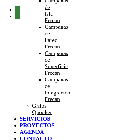
Campanas
de
Isla
Frecan
Campanas
de
Pared
Frecan
Campanas
de
Superficie
Frecan
Campanas
de
Integracion
Frecan
Grifos
Quooker
SERVICIOS
PROYECTOS
AGENDA
CONTACTO