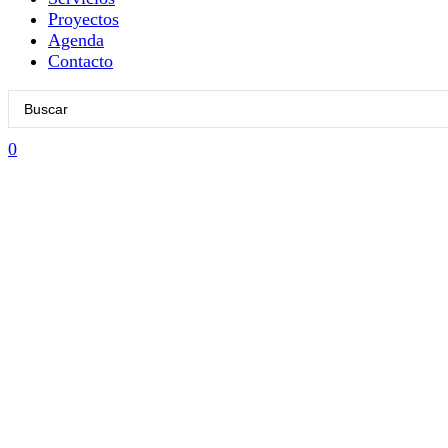
Proyectos
Agenda
Contacto
Search
...
0