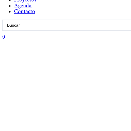
Agenda
Contacto
Search
...
0