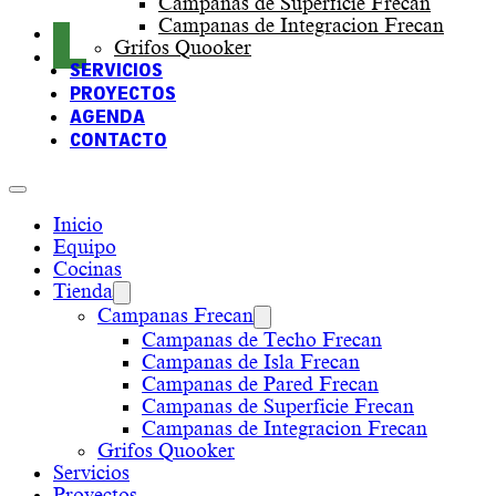
Campanas de Superficie Frecan
Campanas de Integracion Frecan
Grifos Quooker
SERVICIOS
PROYECTOS
AGENDA
CONTACTO
Inicio
Equipo
Cocinas
Tienda
Campanas Frecan
Campanas de Techo Frecan
Campanas de Isla Frecan
Campanas de Pared Frecan
Campanas de Superficie Frecan
Campanas de Integracion Frecan
Grifos Quooker
Servicios
Proyectos