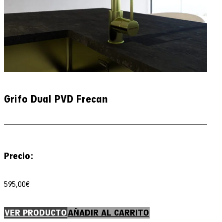
Grifo Dual PVD Frecan
Precio:
595,00
€
VER PRODUCTO
AÑADIR AL CARRITO