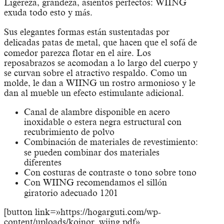
Ligereza, grandeza, asientos perfectos: WIING
exuda todo esto y más.
Sus elegantes formas están sustentadas por
delicadas patas de metal, que hacen que el sofá de
comedor parezca flotar en el aire. Los
reposabrazos se acomodan a lo largo del cuerpo y
se curvan sobre el atractivo respaldo. Como un
molde, le dan a WIING un rostro armonioso y le
dan al mueble un efecto estimulante adicional.
Canal de alambre disponible en acero
inoxidable o estera negra estructural con
recubrimiento de polvo
Combinación de materiales de revestimiento:
se pueden combinar dos materiales
diferentes
Con costuras de contraste o tono sobre tono
Con WIING recomendamos el sillón
giratorio adecuado 1201
[button link=»https://hogarguti.com/wp-
content/uploads/koinor_wiing.pdf»