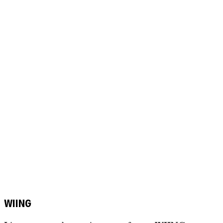
WIING