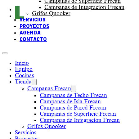
Campanas de Superficie Frecan
Campanas de Integracion Frecan
Grifos Quooker
SERVICIOS
PROYECTOS
AGENDA
CONTACTO
Inicio
Equipo
Cocinas
Tienda
Campanas Frecan
Campanas de Techo Frecan
Campanas de Isla Frecan
Campanas de Pared Frecan
Campanas de Superficie Frecan
Campanas de Integracion Frecan
Grifos Quooker
Servicios
Proyectos