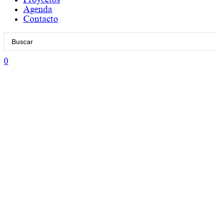
Agenda
Contacto
Search
...
0