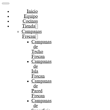
Inicio
Equipo
Cocinas
Tienda
Campanas
Frecan
Campanas
de
Techo
Frecan
Campanas
de
Isla
Frecan
Campanas
de
Pared
Frecan
Campanas
de