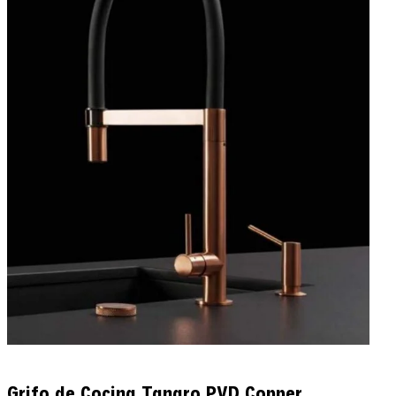
Grifo de Cocina Tanaro PVD Copper