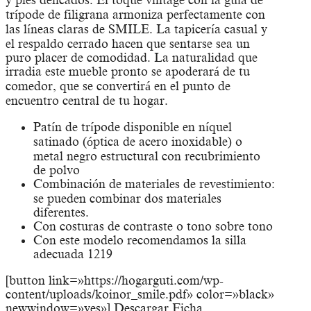
trípode de filigrana armoniza perfectamente con
las líneas claras de SMILE. La tapicería casual y
el respaldo cerrado hacen que sentarse sea un
puro placer de comodidad. La naturalidad que
irradia este mueble pronto se apoderará de tu
comedor, que se convertirá en el punto de
encuentro central de tu hogar.
Patín de trípode disponible en níquel
satinado (óptica de acero inoxidable) o
metal negro estructural con recubrimiento
de polvo
Combinación de materiales de revestimiento:
se pueden combinar dos materiales
diferentes.
Con costuras de contraste o tono sobre tono
Con este modelo recomendamos la silla
adecuada 1219
[button link=»https://hogarguti.com/wp-
content/uploads/koinor_smile.pdf» color=»black»
newwindow=»yes»] Descargar Ficha