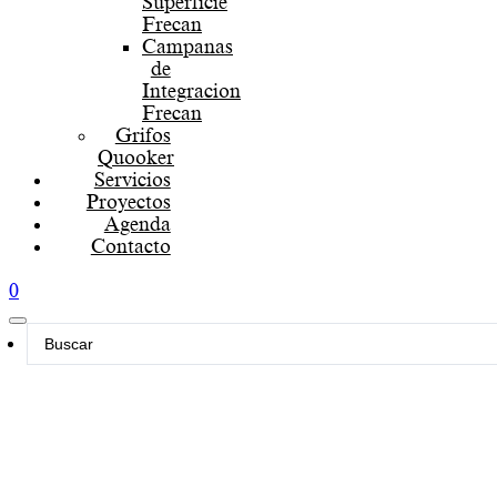
Superficie
Frecan
Campanas
de
Integracion
Frecan
Grifos
Quooker
Servicios
Proyectos
Agenda
Contacto
0
Search
...