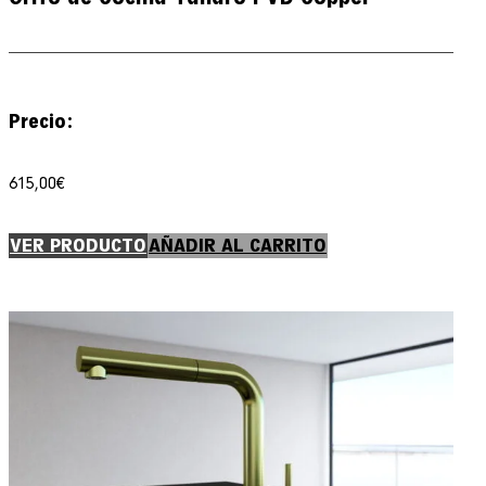
Precio:
615,00
€
VER PRODUCTO
AÑADIR AL CARRITO