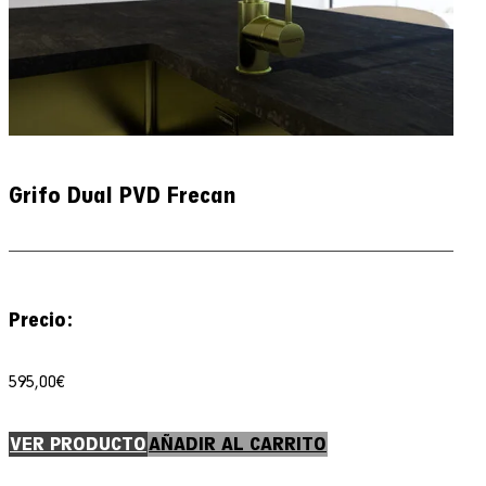
Grifo Dual PVD Frecan
Precio:
595,00
€
VER PRODUCTO
AÑADIR AL CARRITO