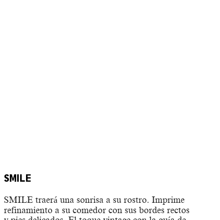
SMILE
SMILE traerá una sonrisa a su rostro. Imprime
refinamiento a su comedor con sus bordes rectos
y pies delicados. El toque vintage con la guía de