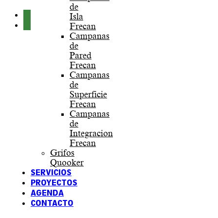
de
Isla
Frecan
Campanas
de
Pared
Frecan
Campanas
de
Superficie
Frecan
Campanas
de
Integracion
Frecan
Grifos
Quooker
SERVICIOS
PROYECTOS
AGENDA
CONTACTO