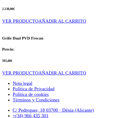
2.130,00
€
VER PRODUCTO
AÑADIR AL CARRITO
Grifo Dual PVD Frecan
Precio:
595,00
€
VER PRODUCTO
AÑADIR AL CARRITO
Nota legal
Política de Privacidad
Política de cookies
Términos y Condiciones
C/ Pedreguer, 18 03700 · Dénia (Alicante)
+(34) 966 435 301