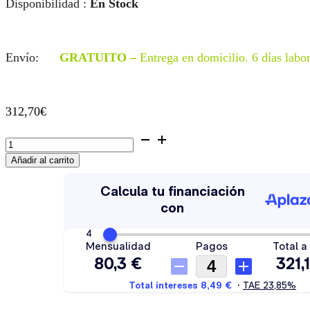
Disponibilidad :
En Stock
Envío:
GRATUITO –
Entrega en domicilio. 6 días labo
312,70
€
Grifo
Plados
Añadir al carrito
Angolo
cantidad