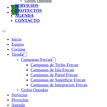
Grifos Quooker
SERVICIOS
PROYECTOS
AGENDA
CONTACTO
Inicio
Equipo
Cocinas
Tienda
Campanas Frecan
Campanas de Techo Frecan
Campanas de Isla Frecan
Campanas de Pared Frecan
Campanas de Superficie Frecan
Campanas de Integracion Frecan
Grifos Quooker
Servicios
Proyectos
Agenda