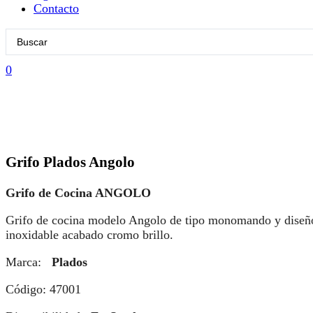
Contacto
Search
...
0
Grifo Plados Angolo
Grifo de Cocina ANGOLO
Grifo de cocina modelo Angolo de tipo monomando y diseño 
inoxidable acabado cromo brillo.
Marca:
Plados
Código: 47001