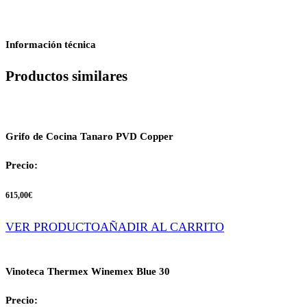
Información técnica
Productos similares
Grifo de Cocina Tanaro PVD Copper
Precio:
615,00
€
VER PRODUCTO
AÑADIR AL CARRITO
Vinoteca Thermex Winemex Blue 30
Precio: