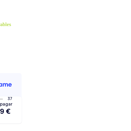
rables