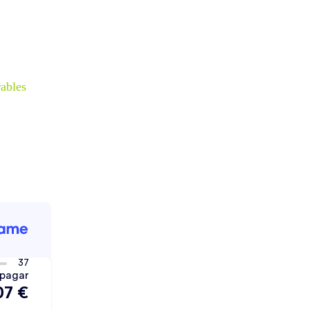
rables