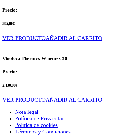
Precio:
595,00
€
VER PRODUCTO
AÑADIR AL CARRITO
Vinoteca Thermex Winemex 30
Precio:
2.130,00
€
VER PRODUCTO
AÑADIR AL CARRITO
Nota legal
Política de Privacidad
Política de cookies
Términos y Condiciones