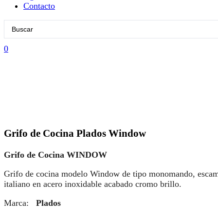
Contacto
Search
...
0
Grifo de Cocina Plados Window
Grifo de Cocina WINDOW
Grifo de cocina modelo Window de tipo monomando, escam
italiano en acero inoxidable acabado cromo brillo.
Marca:
Plados