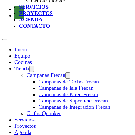
Grifos Quooker
SERVICIOS
PROYECTOS
AGENDA
CONTACTO
Inicio
Equipo
Cocinas
Tienda
Campanas Frecan
Campanas de Techo Frecan
Campanas de Isla Frecan
Campanas de Pared Frecan
Campanas de Superficie Frecan
Campanas de Integracion Frecan
Grifos Quooker
Servicios
Proyectos
Agenda