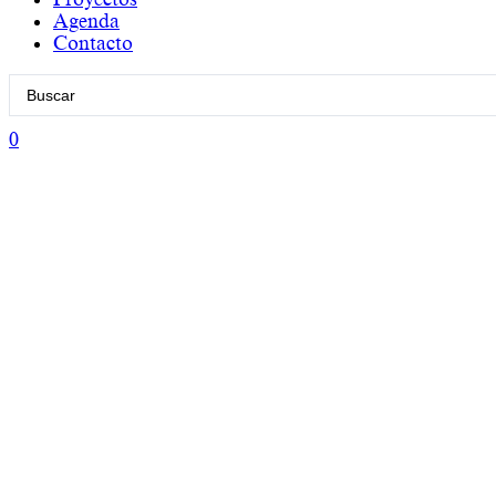
Agenda
Contacto
Search
...
0