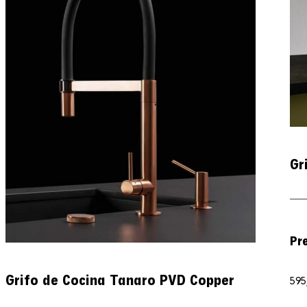
Gr
Pr
Grifo de Cocina Tanaro PVD Copper
595