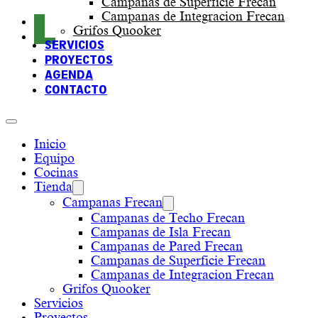
Campanas de Superficie Frecan
Campanas de Integracion Frecan
Grifos Quooker
SERVICIOS
PROYECTOS
AGENDA
CONTACTO
Inicio
Equipo
Cocinas
Tienda
Campanas Frecan
Campanas de Techo Frecan
Campanas de Isla Frecan
Campanas de Pared Frecan
Campanas de Superficie Frecan
Campanas de Integracion Frecan
Grifos Quooker
Servicios
Proyectos