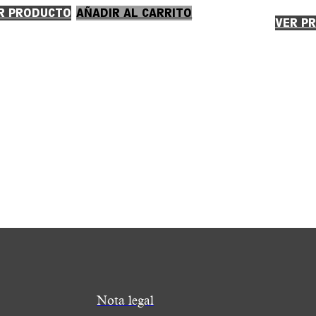
R PRODUCTO
AÑADIR AL CARRITO
VER P
Nota legal