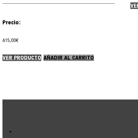
VE
Precio:
615,00
€
VER PRODUCTO
AÑADIR AL CARRITO