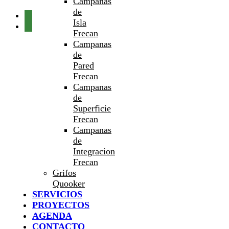
Campanas
de
Isla
Frecan
Campanas
de
Pared
Frecan
Campanas
de
Superficie
Frecan
Campanas
de
Integracion
Frecan
Grifos
Quooker
SERVICIOS
PROYECTOS
AGENDA
CONTACTO