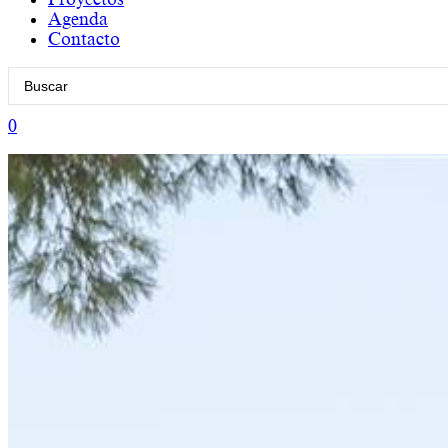
Agenda
Contacto
Search
...
0