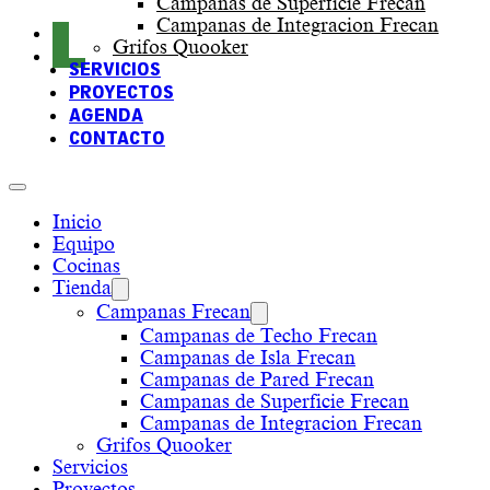
Campanas de Superficie Frecan
Campanas de Integracion Frecan
Grifos Quooker
SERVICIOS
PROYECTOS
AGENDA
CONTACTO
Inicio
Equipo
Cocinas
Tienda
Campanas Frecan
Campanas de Techo Frecan
Campanas de Isla Frecan
Campanas de Pared Frecan
Campanas de Superficie Frecan
Campanas de Integracion Frecan
Grifos Quooker
Servicios
Proyectos