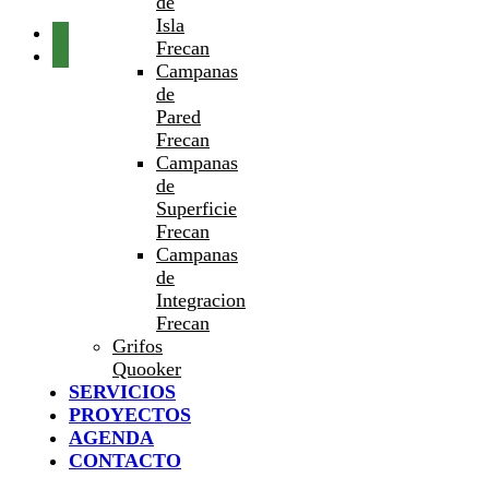
de
Isla
Frecan
Campanas
de
Pared
Frecan
Campanas
de
Superficie
Frecan
Campanas
de
Integracion
Frecan
Grifos
Quooker
SERVICIOS
PROYECTOS
AGENDA
CONTACTO