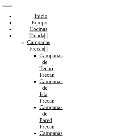
Inicio
Equipo
Cocinas
Tienda
Campanas
Frecan
Campanas
de
Techo
Frecan
Campanas
de
Isla
Frecan
Campanas
de
Pared
Frecan
Campanas